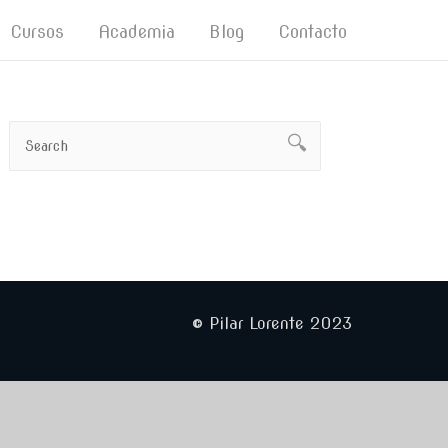
Cursos
Academia
Blog
Contacto
© Pilar Lorente 2023