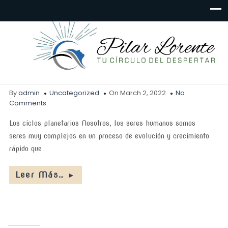
Ritual abrir y cerrar
ciclos
By
admin
Uncategorized
On March 2, 2022
No
Comments.
Los ciclos planetarios Nosotros, los seres humanos somos
seres muy complejos en un proceso de evolución y crecimiento
rápido que
Leer Más…
►